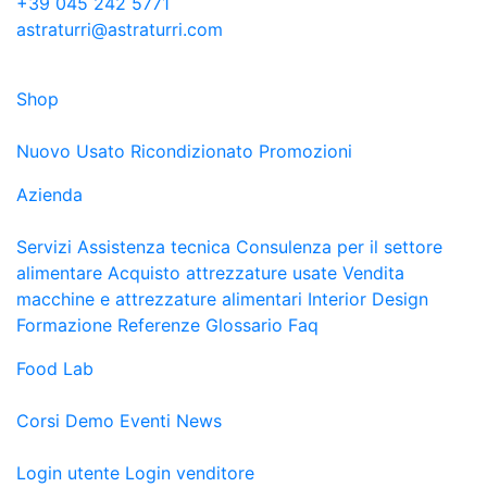
+39 045 242 5771
astraturri@astraturri.com
Shop
Nuovo
Usato
Ricondizionato
Promozioni
Azienda
Servizi
Assistenza tecnica
Consulenza per il settore
alimentare
Acquisto attrezzature usate
Vendita
macchine e attrezzature alimentari
Interior Design
Formazione
Referenze
Glossario
Faq
Food Lab
Corsi
Demo
Eventi
News
Login utente
Login venditore