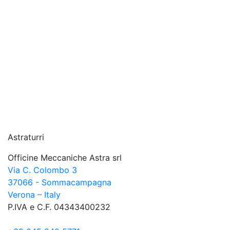
Astraturri
Officine Meccaniche Astra srl
Via C. Colombo 3
37066 - Sommacampagna
Verona – Italy
P.IVA e C.F. 04343400232