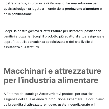
nostra azienda, in provincia di Verona, offre
una soluzione per
qualsiasi esigenza
legata al mondo della
produzione alimentare
e
della
panificazione
.
Scopri la nostra gamma di
attrezzature per ristoranti
,
pasticcerie
,
panifici
e
pizzerie
. Scegli il prodotto più adatto alle tue esigenze e
approfitta della
consulenza specializzata
e dell’
alto livello di
assistenza
di
Astraturri
.
Macchinari e attrezzature
per l’industria alimentare
All’interno del
catalogo Astraturri
trovi prodotti per qualsiasi
esigenza della tua azienda di produzione alimentare. Ci occupiamo
della
vendita di attrezzature nuove
,
usate
,
ricondizionate
e in