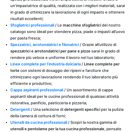
un’impastatrice di qualità, realizzata con i migliori materiali, sarai
in grado di ottimizzare la lavorazione di ogni impasto e ottenere
risultati eccellenti;
Sfogliatrici professionali
/ Le
macchine sfogliatrici
del nostro
catalogo sono ideali per stendere pizza, piade o impasti all’uovo
per pasta fresca;
Spezzatrici, arrotondatrici e filonatrici
/ Grazie all’utilizzo di
spezzatrici e arrotondatrici per pane e pizze
sarai in grado di
rendere più veloce e uniforme il lavoro nel tuo laboratorio;
Linee complete per l’industria dolciaria
/
Linee complete per
torte
con sistemi di dosaggio dei ripieni e farciture che
ottimizzano ogni lavorazione rendendo il tuo laboratorio più
efficiente e produttivo;
Cappe aspiranti professional
i
/ Un assortimento di cappe
aspiranti ideali per le cucine professionali di qualsiasi attività
ristorativa, panificio, pasticceria e pizzeria;
Detergenti
/ Una selezione di
detergenti specifici
per la pulizia
della camera di cottura di forni;
Utensili da cucina professionali
/ Scopri la nostra gamma di
utensili e pentolame per la tua cucina professionale
, pensate