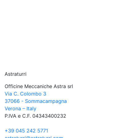
Astraturri
Officine Meccaniche Astra srl
Via C. Colombo 3
37066 - Sommacampagna
Verona – Italy
P.IVA e C.F. 04343400232
+39 045 242 5771