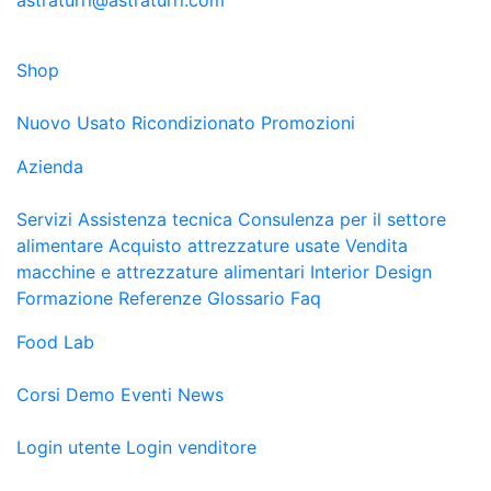
astraturri@astraturri.com
Shop
Nuovo
Usato
Ricondizionato
Promozioni
Azienda
Servizi
Assistenza tecnica
Consulenza per il settore
alimentare
Acquisto attrezzature usate
Vendita
macchine e attrezzature alimentari
Interior Design
Formazione
Referenze
Glossario
Faq
Food Lab
Corsi
Demo
Eventi
News
Login utente
Login venditore