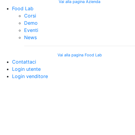
Vai alla pagina Azienda
Food Lab
Corsi
Demo
Eventi
News
Vai alla pagina Food Lab
Contattaci
Login utente
Login venditore
Beyond
Expectations
ASTRATURRI