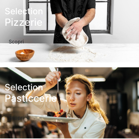
Selection
Pizzerie
Scopri
Selection
Pasticcerie
Scopri