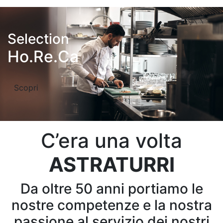
Selection
Ho.Re.Ca
Scopri
C’era una volta
ASTRATURRI
Da oltre 50 anni portiamo le
nostre competenze e la nostra
passione al servizio dei nostri