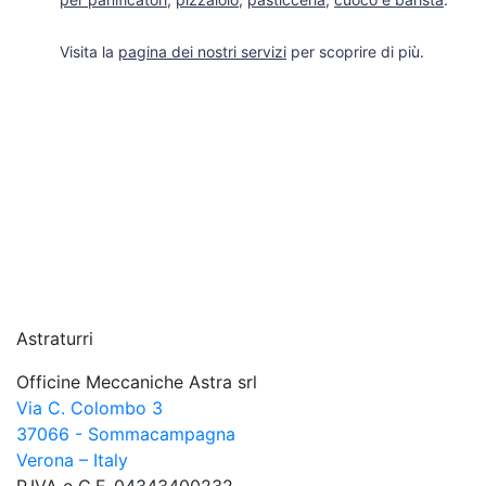
Visita la
pagina dei nostri servizi
per scoprire di più.
Astraturri
Officine Meccaniche Astra srl
Via C. Colombo 3
37066 - Sommacampagna
Verona – Italy
P.IVA e C.F. 04343400232