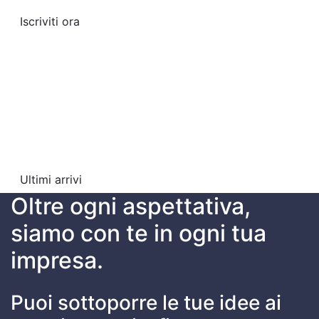
Iscriviti ora
PROFUMO
DI NUOVO
Come nuovo, revisionato, scontato
e garantito da ASTRATURRI
Ultimi arrivi
Oltre ogni aspettativa,
siamo con te in ogni tua
impresa.
Puoi sottoporre le tue idee ai